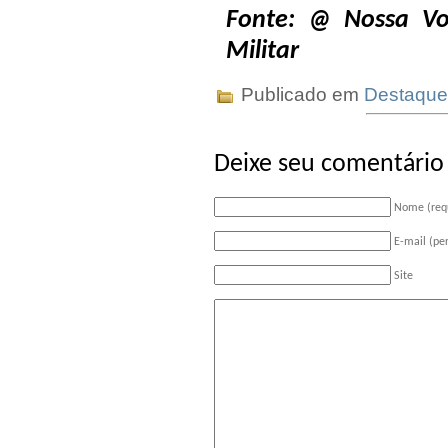
Fonte: @ Nossa Vo
Militar
Publicado em
Destaque
Deixe seu comentário
Nome (req
E-mail (pe
Site