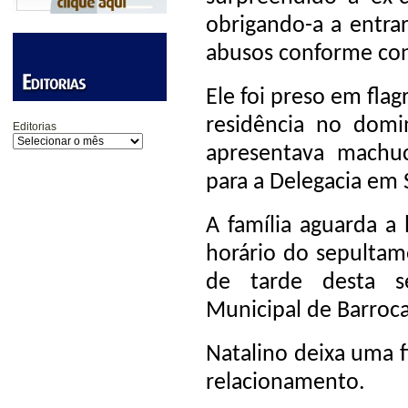
obrigando-a a entra
abusos conforme con
Ele foi preso em flag
residência no domi
Editorias
apresentava machu
para a Delegacia em 
A família aguarda a 
horário do sepultam
de tarde desta se
Municipal de Barroca
Natalino deixa uma 
relacionamento.