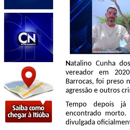
N
atalino Cunha dos
vereador em 2020 
Barrocas, foi preso
agressão e outros c
Tempo depois já 
encontrado morto.
divulgada oficialment