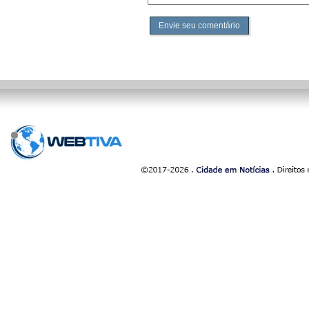
Envie seu comentário