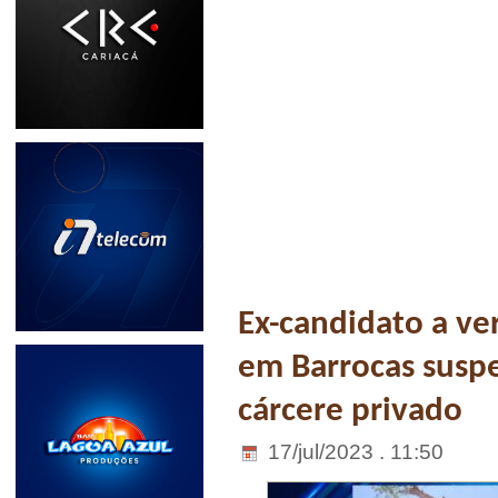
Ex-candidato a ve
em Barrocas suspe
cárcere privado
17/jul/2023 . 11:50