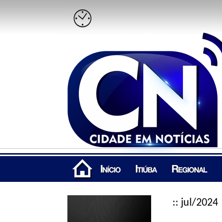
:: jul/2024