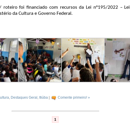
/ roteiro foi financiado com recursos da Lei n°195/2022 – Le
tério da Cultura e Governo Federal.
ultura
,
Destaques Geral
,
Itiúba
|
Comente primeiro! »
1