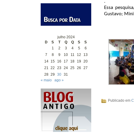
.
Essa pesquisa
Gustavo; Minis
julho 2024
D
S
T
Q
Q
S
S
1
2
3
4
5
6
7
8
9
10
11
12
13
14
15
16
17
18
19
20
21
22
23
24
25
26
27
28
29
30
31
« maio
ago »
Publicado em
C