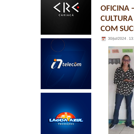
OFICINA 
CULTURA 
COM SUC
30/jul/2024 . 13