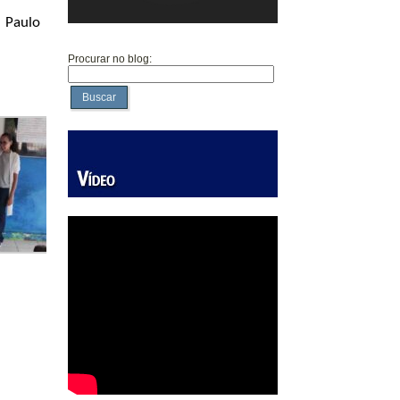
i Paulo
Procurar no blog:
Buscar