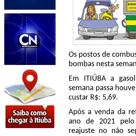
Os postos de combust
bombas nesta seman
Em ITIÚBA a gasol
semana passa houve
custar R$: 5,69.
Após a venda da ref
ano de 2021 pelo 
reajuste no não seg