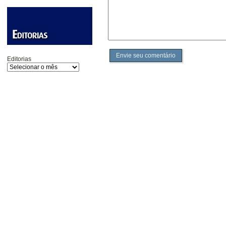
Envie seu comentário
Editorias