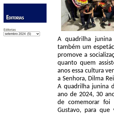
Editorias
A quadrilha junin
também um espetácul
promove a socializa
quanto quem assiste
anos essa cultura v
a Senhora, Dilma Rei
A quadrilha junina
ano de 2024, 30 ano
de comemorar foi 
Gustavo, para que