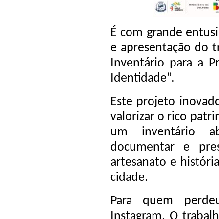
É com grande entus
e apresentação do tr
Inventário para a P
Identidade”.
Este projeto inovado
valorizar o rico patr
um inventário ab
documentar e prese
artesanato e histór
cidade.
Para quem perde
Instagram. O trabalh