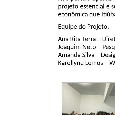
projeto essencial e 
econômica que Itiúba
Equipe do Projeto:
Ana Rita Terra – Dire
Joaquim Neto – Pesq
Amanda Silva – Desig
Karollyne Lemos – W