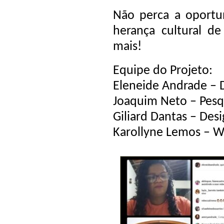
Não perca a oportu
herança cultural de
mais!
Equipe do Projeto:
Eleneide Andrade – 
Joaquim Neto – Pesq
Giliard Dantas – Desi
Karollyne Lemos – W