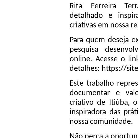
Rita Ferreira Te
detalhado e inspi
criativas em nossa re
Para quem deseja ex
pesquisa desenvol
online. Acesse o li
detalhes: https://sit
Este trabalho repres
documentar e valo
criativo de Itiúba,
inspiradora das prá
nossa comunidade.
Não perca a oportun