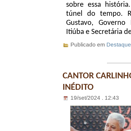
sobre essa história
túnel do tempo. R
Gustavo, Governo F
Itiúba e Secretária d
Publicado em
Destaque
CANTOR CARLINHO
INÉDITO
19/set/2024 . 12:43