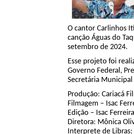
O cantor Carlinhos I
canção Águas do Taqua
setembro de 2024.
Esse projeto foi real
Governo Federal, Pre
Secretária Municipal 
Produção: Cariacá Fi
Filmagem – Isac Ferr
Edição – Isac Ferreir
Diretora: Mônica Oli
Interprete de Libras: