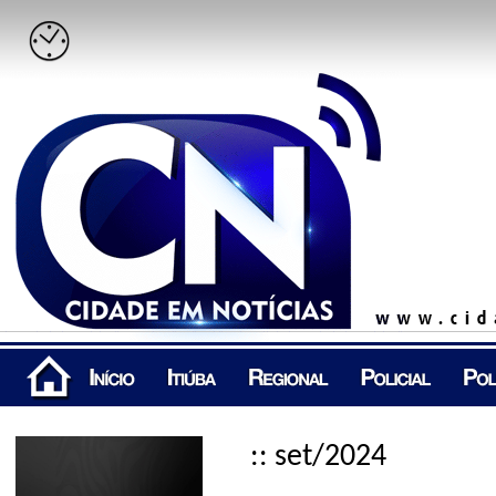
:: set/2024