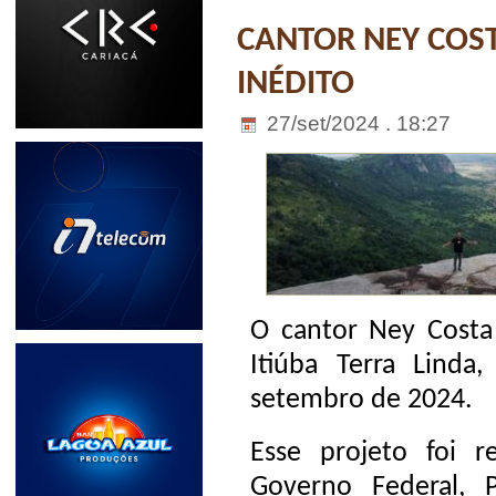
CANTOR NEY COST
INÉDITO
27/set/2024 . 18:27
O cantor Ney Costa
Itiúba Terra Linda
setembro de 2024.
Esse projeto foi r
Governo Federal, P