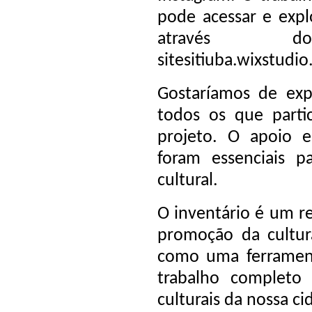
pode acessar e expl
através d
sitesitiuba.wixstudio.
Gostaríamos de exp
todos os que parti
projeto. O apoio 
foram essenciais pa
cultural.
O inventário é um re
promoção da cultura
como uma ferramenta
trabalho completo
culturais da nossa ci