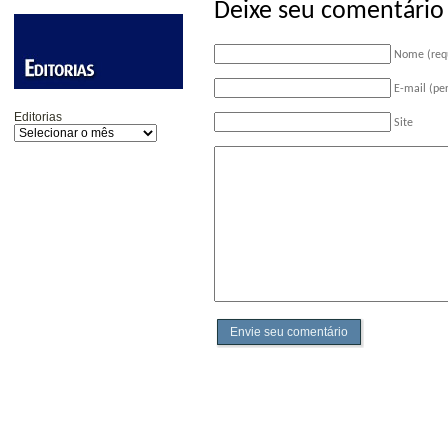
Deixe seu comentário
Nome (req
E-mail (pe
Editorias
Site
Envie seu comentário