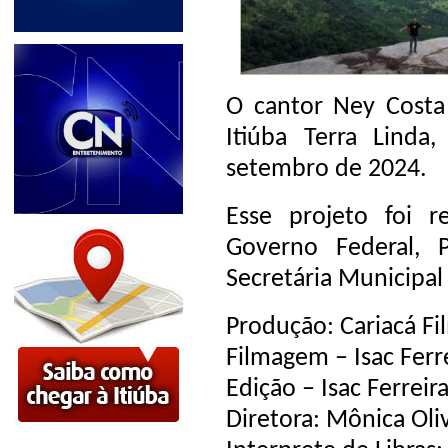
O cantor Ney Costa
Itiúba Terra Linda
setembro de 2024.
Esse projeto foi r
Governo Federal, P
Secretária Municipal 
Produção: Cariacá Fi
Filmagem – Isac Ferr
Edição – Isac Ferreir
Diretora: Mônica Oli