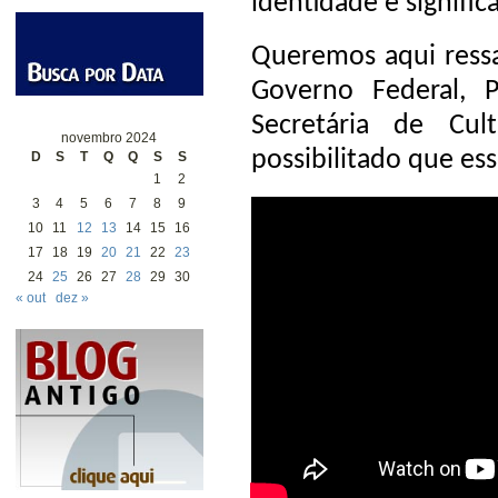
identidade e signific
Queremos aqui ressa
Governo Federal, P
Secretária de Cul
novembro 2024
possibilitado que e
D
S
T
Q
Q
S
S
1
2
3
4
5
6
7
8
9
10
11
12
13
14
15
16
17
18
19
20
21
22
23
24
25
26
27
28
29
30
« out
dez »