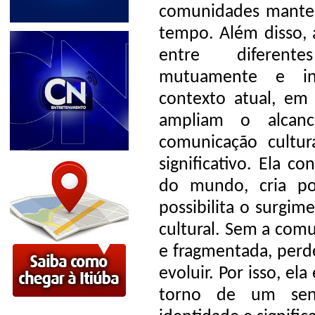
comunidades mante
tempo. Além disso,
entre diferente
mutuamente e inc
contexto atual, em
ampliam o alcanc
comunicação cultu
significativo. Ela c
do mundo, cria pon
possibilita o surgi
cultural. Sem a comu
e fragmentada, perd
evoluir. Por isso, el
torno de um sens