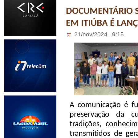
DOCUMENTÁRIO SO
EM ITIÚBA É LA
21/nov/2024 . 9:15
A comunicação é fu
preservação da cu
tradições, conhecim
transmitidos de ge