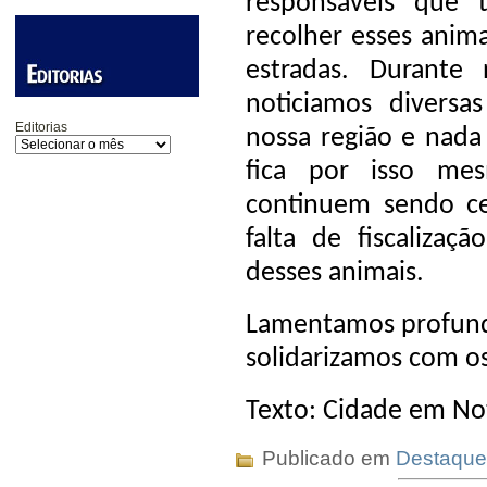
responsáveis que 
recolher esses anima
estradas. Durante
noticiamos diversa
Editorias
nossa região e nada
fica por isso me
continuem sendo ce
falta de fiscalizaç
desses animais.
Lamentamos profund
solidarizamos com os 
Texto: Cidade em Not
Publicado em
Destaque