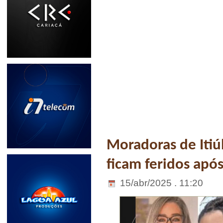
Moradoras de Iti
ficam feridos apó
15/abr/2025 . 11:20