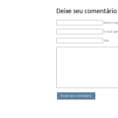
Deixe seu comentário
Nome (req
E-mail (pe
Site
Envie seu comentário