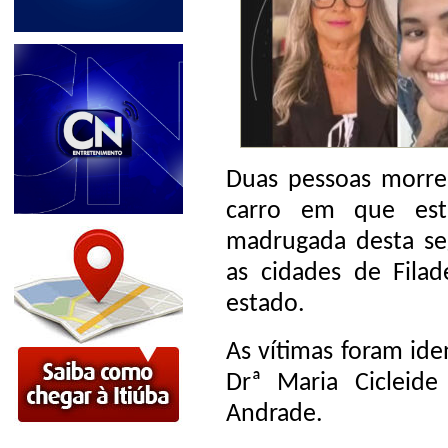
Duas pessoas morrer
carro em que es
madrugada desta seg
as cidades de Fila
estado.
As vítimas foram ide
Drª Maria Cicleid
Andrade.