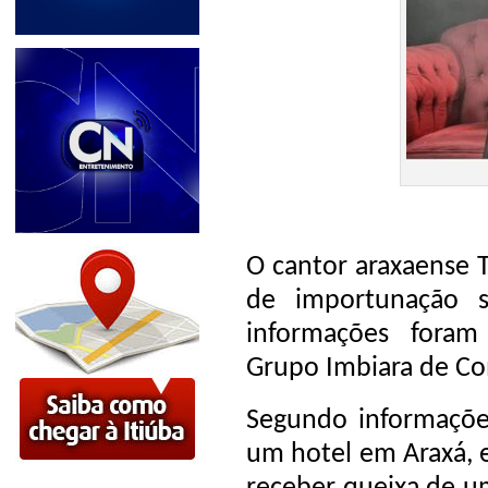
O cantor araxaense T
de importunação s
informações fora
Grupo Imbiara de C
Segundo informações
um hotel em Araxá, 