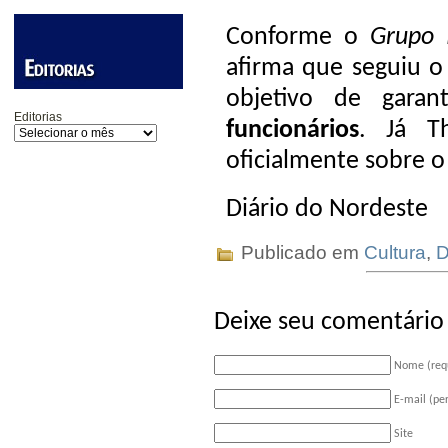
Conforme o
Grupo 
afirma que seguiu 
objetivo de garant
Editorias
funcionários
. Já T
oficialmente sobre 
Diário do Nordeste
Publicado em
Cultura
,
D
Deixe seu comentário
Nome (req
E-mail (pe
Site