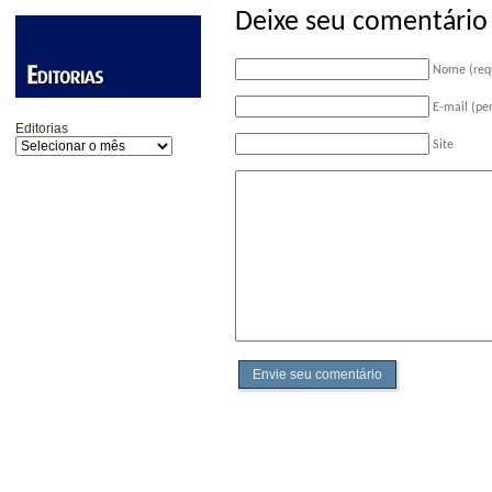
Deixe seu comentário
Nome (req
E-mail (pe
Editorias
Site
Envie seu comentário