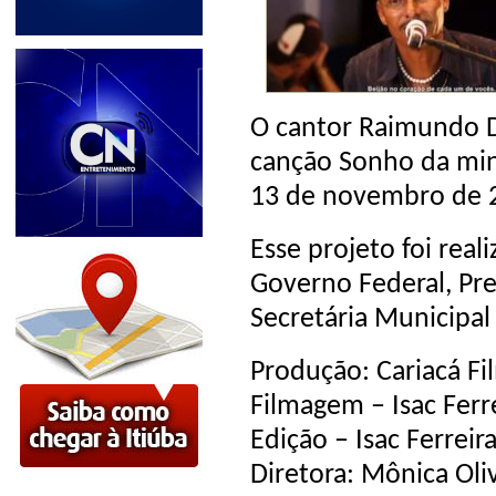
O cantor Raimundo D
canção Sonho da minh
13 de novembro de 
Esse projeto foi real
Governo Federal, Pre
Secretária Municipal 
Produção: Cariacá Fi
Filmagem – Isac Ferr
Edição – Isac Ferreir
Diretora: Mônica Oli