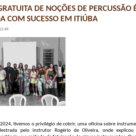
GRATUITA DE NOÇÕES DE PERCUSSÃO 
A COM SUCESSO EM ITIÚBA
12:49
2024, tivemos o privilégio de cobrir, uma oficina sobre instrum
alestrada pelo instrutor Rogério de Oliveira, onde explicou