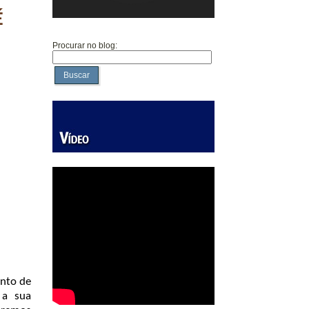
É
Procurar no blog:
Buscar
ento de
 a sua