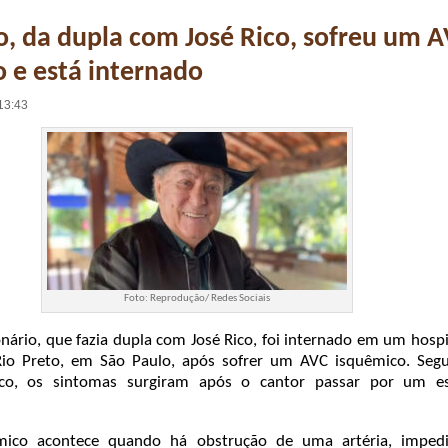
o, da dupla com José Rico, sofreu um 
 e está internado
13:43
Foto: Reprodução/ Redes Sociais
onário, que fazia dupla com José Rico, foi internado em um hosp
Rio Preto, em São Paulo, após sofrer um AVC isquêmico. Seg
co, os sintomas surgiram após o cantor passar por um es
ico acontece quando há obstrução de uma artéria, imped