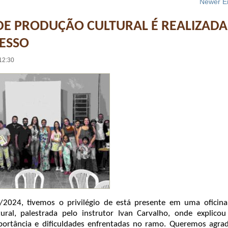
Newer En
DE PRODUÇÃO CULTURAL É REALIZADA
ESSO
12:30
/2024, tivemos o privilégio de está presente em uma oficina
ural, palestrada pelo instrutor Ivan Carvalho, onde explicou
mportância e dificuldades enfrentadas no ramo. Queremos agra