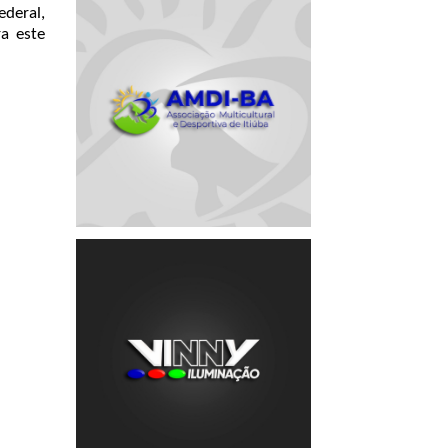
ederal,
ra este