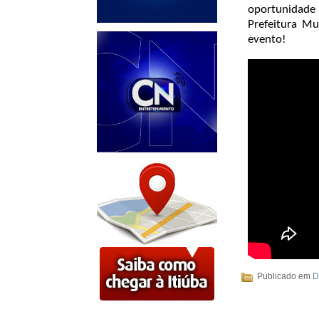
oportunidade 
Prefeitura Mu
evento!
Publicado em
D