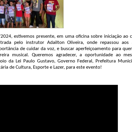
2024, estivemos presente, em uma oficina sobre iniciação ao 
strada pelo instrutor Adailton Oliveira, onde repassou aos 
portância de cuidar da voz, e buscar aperfeiçoamento para qu
rreira musical. Queremos agradecer, a oportunidade ao me
poio da Lei Paulo Gustavo, Governo Federal, Prefeitura Munic
tária de Cultura, Esporte e Lazer, para este evento!