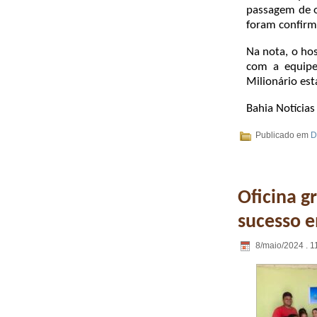
passagem de o
foram confirm
Na nota, o ho
com a equipe
Milionário es
Bahia Notícias
Publicado em
D
Oficina g
sucesso e
8/maio/2024 . 1