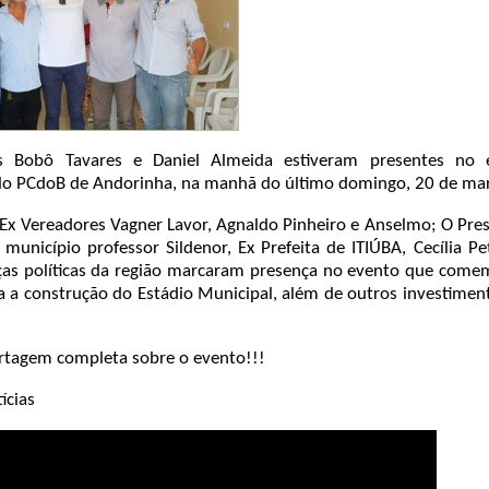
 Bobô Tavares e Daniel Almeida estiveram presentes no 
lo PCdoB de Andorinha, na manhã do último domingo, 20 de ma
 Ex Vereadores Vagner Lavor, Agnaldo Pinheiro e Anselmo; O Pre
município professor Sildenor, Ex Prefeita de ITIÚBA, Cecília Pe
nças políticas da região marcaram presença no evento que com
ara a construção do Estádio Municipal, além de outros investime
ortagem completa sobre o evento!!!
ícias