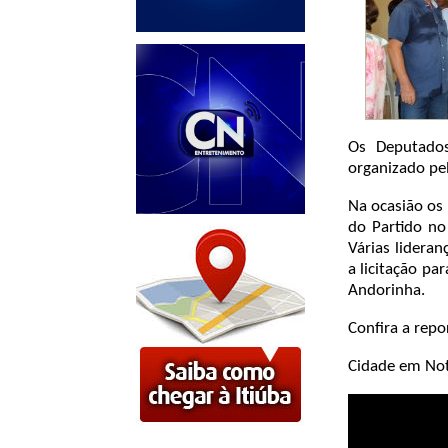
Os Deputados
organizado pe
Na ocasião os
do Partido no 
Várias lidera
a licitação p
Andorinha.
Confira a rep
Cidade em Not