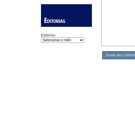
Editorias
Envie seu coment