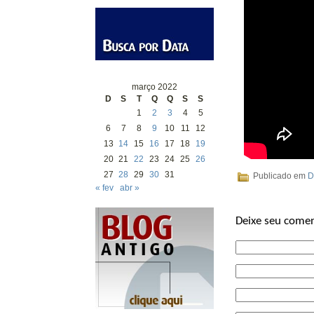
março 2022
D
S
T
Q
Q
S
S
1
2
3
4
5
6
7
8
9
10
11
12
13
14
15
16
17
18
19
20
21
22
23
24
25
26
27
28
29
30
31
Publicado em
D
« fev
abr »
Deixe seu comen