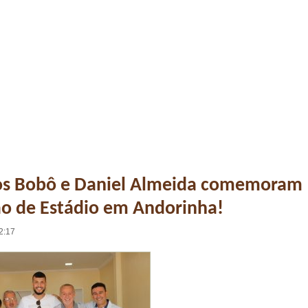
s Bobô e Daniel Almeida comemoram
ão de Estádio em Andorinha!
2:17