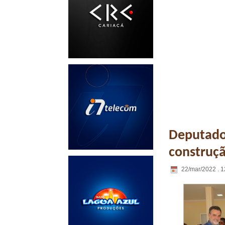
Deputado
construç
22/mar/2022 . 1