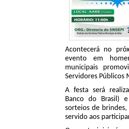
Acontecerá no pró
evento em homena
municipais promov
Servidores Públicos 
A festa será realiz
Banco do Brasil) e
sorteios de brindes
servido aos participa