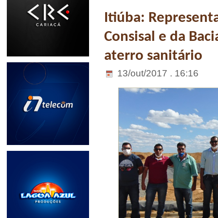
Itiúba: Represent
Consisal e da Bac
aterro sanitário
13/out/2017 . 16:16