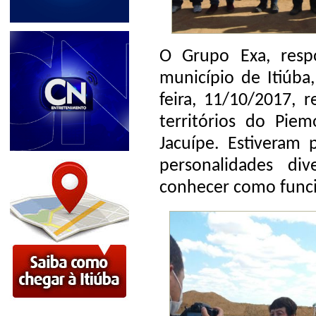
O Grupo Exa, respo
município de Itiúba
feira, 11/10/2017, 
territórios do Pie
Jacuípe. Estiveram 
personalidades di
conhecer como funci