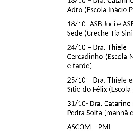
18/10 – Dra. Catarin
Adro (Escola Inácio 
18/10- ASB Juci e A
Sede (Creche Tia Si
24/10 – Dra. Thiele
Cercadinho (Escola 
e tarde)
25/10 – Dra. Thiele 
Sítio do Félix (Escola
31/10- Dra. Catarine
Pedra Solta (manhã e
ASCOM – PMI