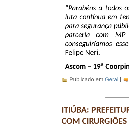
“Parabéns a todos o
luta contínua em te
para segurança públi
parceria com MP 
conseguiríamos esse
Felipe Neri.
Ascom – 19ª Coorpi
Publicado em
Geral
|
ITIÚBA: PREFEIT
COM CIRURGIÕES 