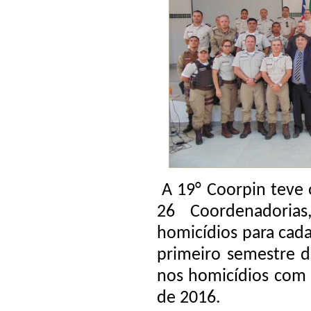
A 19° Coorpin teve
26 Coordenadoria
homicídios para cad
primeiro semestre 
nos homicídios com
de 2016.