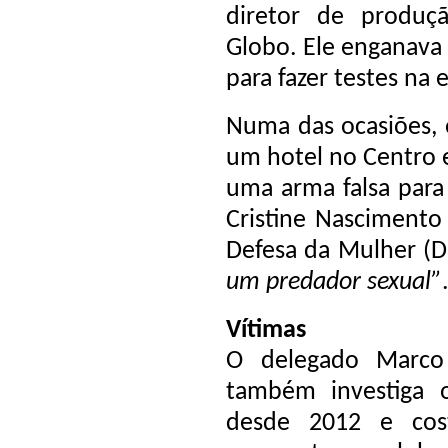
diretor de produ
Globo. Ele enganava 
para fazer testes na 
Numa das ocasiões, 
um hotel no Centro 
uma arma falsa para
Cristine Nascimento
Defesa da Mulher (D
um predador sexual”
Vítimas
O delegado Marco
também investiga 
desde 2012 e cos