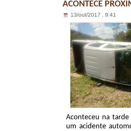
ACONTECE PRÓXI
13/out/2017 . 9:41
Aconteceu na tarde 
um acidente automob