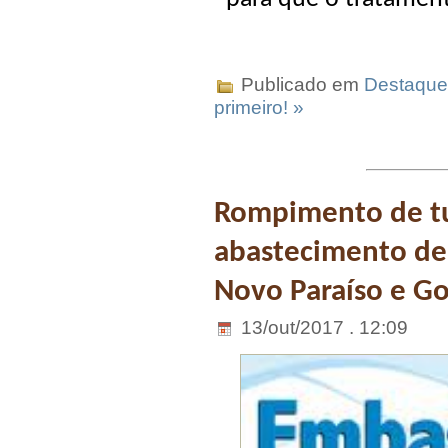
Publicado em
Destaque
primeiro! »
Rompimento de t
abastecimento de
Novo Paraíso e G
13/out/2017 . 12:09