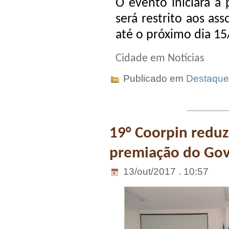
O evento iniciará a
será restrito aos a
até o próximo dia 15
Cidade em Notícias
Publicado em
Destaque
19° Coorpin reduz
premiação do Go
13/out/2017 . 10:57