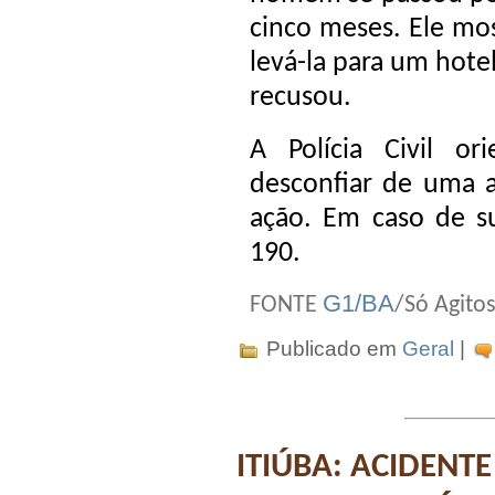
cinco meses. Ele mo
levá-la para um hotel
recusou.
A Polícia Civil o
desconfiar de uma 
ação. Em caso de su
190.
G1/BA
FONTE
/Só Agito
Publicado em
Geral
|
ITIÚBA: ACIDENT