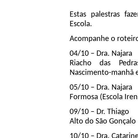
Estas palestras f
Escola.
Acompanhe o roteir
04/10 – Dra. Najara
Riacho das Pedra
Nascimento-manhã e
05/10 – Dra. Najara
Formosa (Escola Iren
09/10 – Dr. Thiago
Alto do São Gonçalo
10/10 – Dra. Catarin