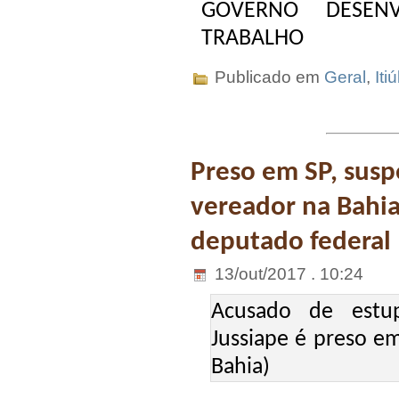
GOVERNO DESENV
TRABALHO
Publicado em
Geral
,
Iti
Preso em SP, suspe
vereador na Bahia
deputado federal
13/out/2017 . 10:24
Acusado de estu
Jussiape é preso e
Bahia)