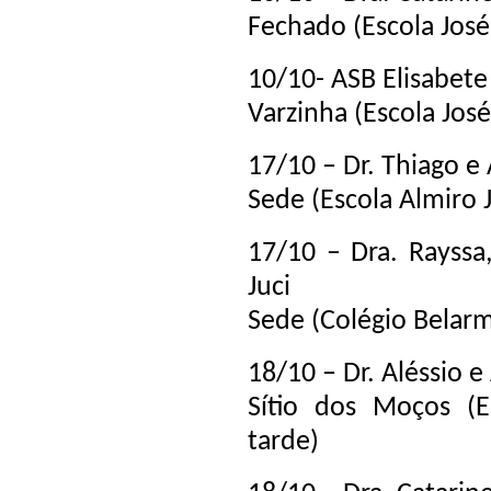
Fechado (Escola José
10/10- ASB Elisabete
Varzinha (Escola Jos
17/10 – Dr. Thiago e
Sede (Escola Almiro 
17/10 – Dra. Rayssa
Juci
Sede (Colégio Belarm
18/10 – Dr. Aléssio 
Sítio dos Moços (E
tarde)