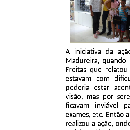
A iniciativa da aç
Madureira, quando 
Freitas que relatou
estavam com dific
poderia estar aco
visão, mas por ser
ficavam inviável 
exames, etc. Então a
realizou a ação, ond