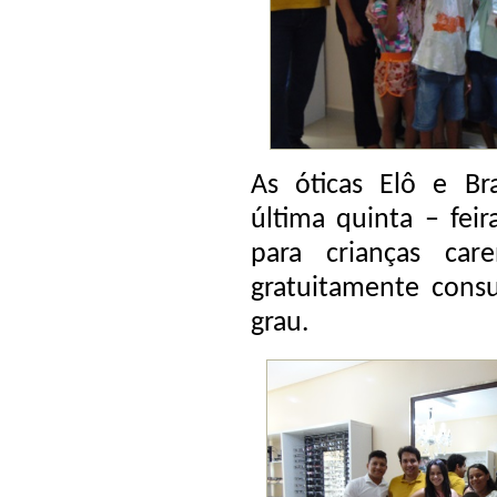
As óticas Elô e Br
última quinta – fei
para crianças car
gratuitamente consu
grau.