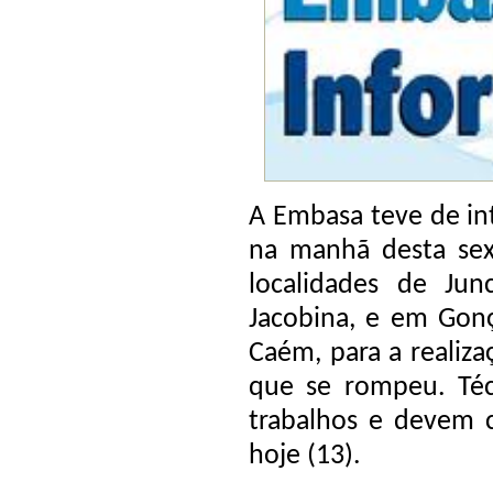
A Embasa teve de in
na manhã desta sext
localidades de Ju
Jacobina, e em Gonç
Caém, para a realiz
que se rompeu. Téc
trabalhos e devem c
hoje (13).