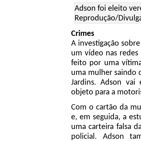
Adson foi eleito ve
Reprodução/Divulg
Crimes
A investigação sobr
um vídeo nas redes 
feito por uma vítim
uma mulher saindo 
Jardins. Adson vai
objeto para a motoris
Com o cartão da mul
e, em seguida, a est
uma carteira falsa d
policial. Adson t