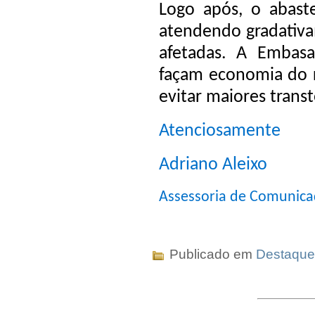
Logo após, o abaste
atendendo gradativa
afetadas. A Embas
façam economia do r
evitar maiores trans
Atenciosamente
Adriano Aleixo
Assessoria de Comunic
Publicado em
Destaque