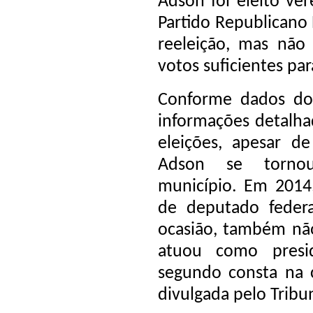
Adson foi eleito ve
Partido Republicano 
reeleição, mas não
votos suficientes pa
Conforme dados do 
informações detalha
eleições, apesar d
Adson se torno
município. Em 2014
de deputado federa
ocasião, também não
atuou como presi
segundo consta na c
divulgada pelo Tribun