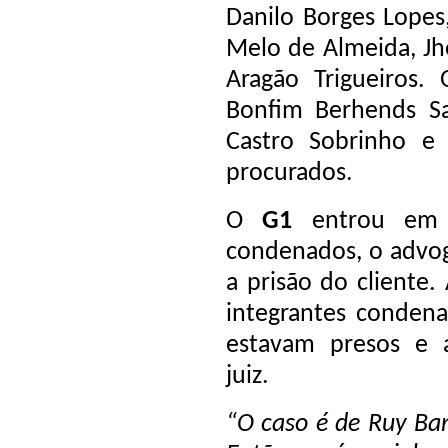
Danilo Borges Lopes,
Melo de Almeida, Jh
Aragão Trigueiros
Bonfim Berhends Sa
Castro Sobrinho e
procurados.
O
G1
entrou em 
condenados, o advog
a prisão do cliente
integrantes conden
estavam presos e
juiz.
“O caso é de Ruy Bar