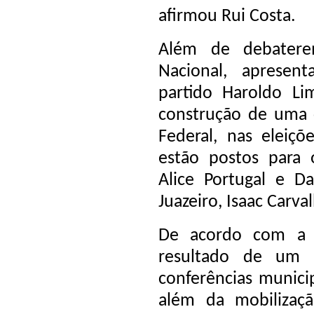
afirmou Rui Costa.
Além de debatere
Nacional, apresen
partido Haroldo Li
construção de uma 
Federal, nas elei
estão postos para 
Alice Portugal e Da
Juazeiro, Isaac Carva
De acordo com a o
resultado de um 
conferências municip
além da mobilizaç