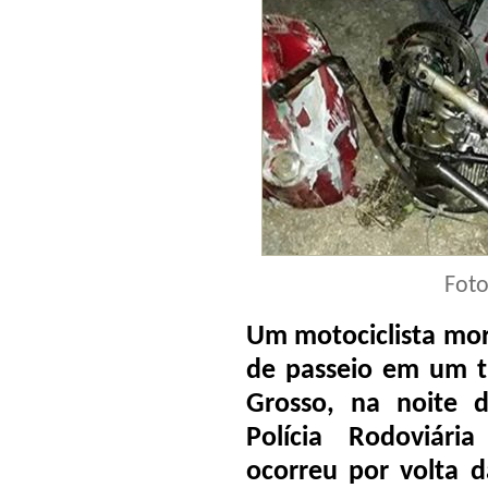
Fot
Um motociclista mo
de passeio em um t
Grosso, na noite d
Polícia Rodoviári
ocorreu por volta 