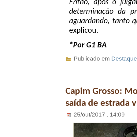
Então, após o julg
determinação da pr
aguardando, tanto q
explicou.
*Por G1 BA
Publicado em
Destaque
Capim Grosso: Mo
saída de estrada v
25/out/2017 . 14:09