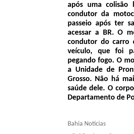
após uma colisão 
condutor da motoci
passeio após ter s
acessar a BR. O mo
condutor do carro 
veículo, que foi 
pegando fogo. O mot
a Unidade de Pron
Grosso. Não há mai
saúde dele. O corpo
Departamento de Pol
Bahia Notícias