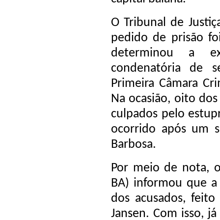
O Tribunal de Justi
pedido de prisão fo
determinou a ex
condenatória de se
Primeira Câmara Cri
Na ocasião, oito dos
culpados pelo estup
ocorrido após um 
Barbosa.
Por meio de nota, o
BA) informou que a 
dos acusados, feito
Jansen. Com isso, j