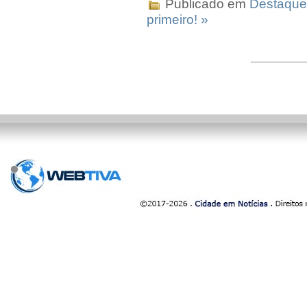
Publicado em
Destaque
primeiro! »