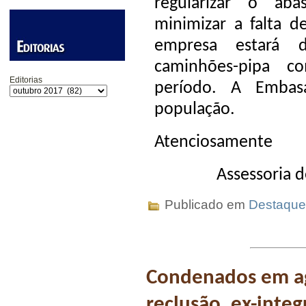
regularizar o aba
minimizar a falta d
empresa estará d
caminhões-pipa c
Editorias
período. A Embas
população.
Atenciosamente
Assessoria 
Publicado em
Destaque
Condenados em ag
reclusão, ex-inte