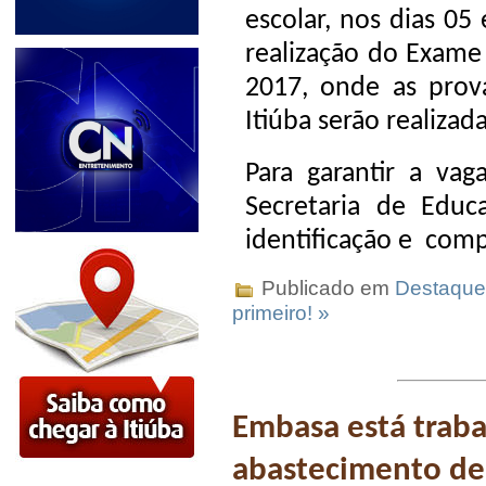
escolar, nos dias 0
realização do Exame
2017, onde as prov
Itiúba serão realiza
Para garantir a vag
Secretaria de Edu
identificação e comp
Publicado em
Destaque
primeiro! »
Embasa está traba
abastecimento de