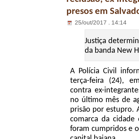
presos em Salvad
25/out/2017 . 14:14
Justiça determin
da banda New Hi
A Polícia Civil inf
terça-feira (24), 
contra ex-integran
no último mês de a
prisão por estupro. 
comarca da cidade
foram cumpridos e os
capital baiana.