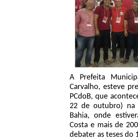
A Prefeita Municip
Carvalho, esteve pr
PCdoB, que acontec
22 de outubro) na 
Bahia, onde estiv
Costa e mais de 200
debater as teses do 