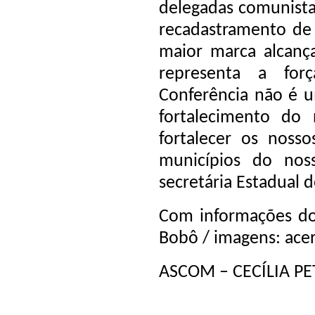
delegadas comunista
recadastramento de 8
maior marca alcança
representa a for
Conferência não é 
fortalecimento do 
fortalecer os noss
municípios do noss
secretária Estadual 
Com informações do
Bobô / imagens: ace
ASCOM – CECÍLIA P