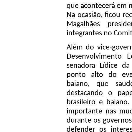
que acontecerá em n
Na ocasião, ficou re
Magalhães p
resi
integrantes no Comit
Além do vice-govern
Desenvolvimento 
senadora Lídice d
ponto alto do ev
baiano, que saudo
destacando o pap
brasileiro e baian
importante nas mud
durante os governos
defender os interes