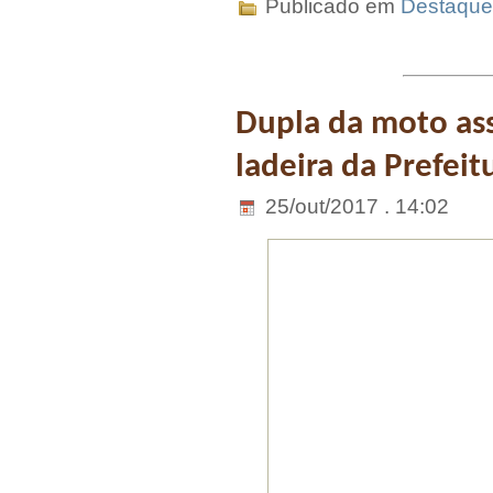
Publicado em
Destaque
Dupla da moto ass
ladeira da Prefei
25/out/2017 . 14:02