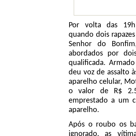
Por volta das 19h
quando dois rapazes 
Senhor do Bonfim
abordados por do
qualificada. Armad
deu voz de assalto 
aparelho celular, Mo
o valor de R$ 2.5
emprestado a um c
aparelho.
Após o roubo os b
ignorado, as víti