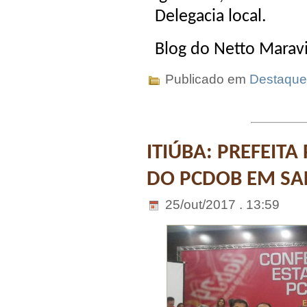
Delegacia local.
Blog do Netto Marav
Publicado em
Destaque
ITIÚBA: PREFEITA
DO PCDOB EM SA
25/out/2017 . 13:59