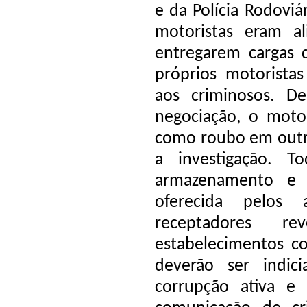
e da Polícia Rodoviá
motoristas eram a
entregarem cargas d
próprios motoristas
aos criminosos. D
negociação, o motori
como roubo em outro 
a investigação. To
armazenamento e 
oferecida pelos 
receptadores 
estabelecimentos co
deverão ser indic
corrupção ativa e p