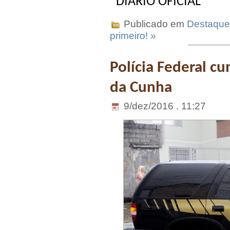
DIÁRIO OFICIAL
Publicado em
Destaque
primeiro! »
Polícia Federal 
da Cunha
9/dez/2016 . 11:27