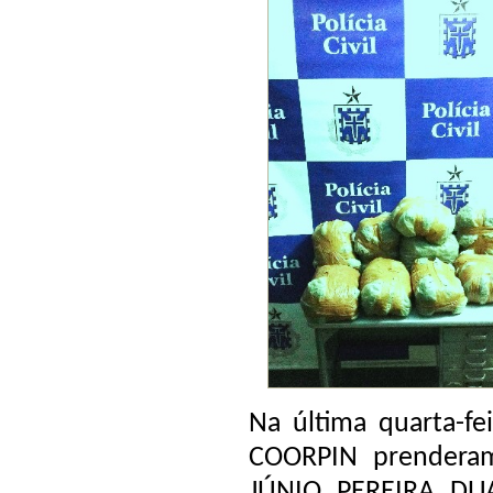
Na última quarta-fei
COORPIN prenderam
JÚNIO PEREIRA DUA