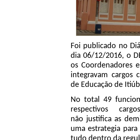
Foi publicado no Diá
dia 06/12/2016, o 
os Coordenadores e 
integravam cargos c
de Educação de Itiúb
No total 49 funcio
respectivos carg
não justifica as dem
uma estrategia para 
tudo dentro da regul