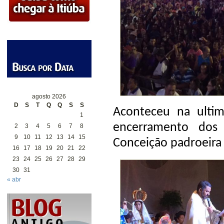
agosto 2026
D
S
T
Q
Q
S
S
Aconteceu na ultim
1
encerramento dos
2
3
4
5
6
7
8
9
10
11
12
13
14
15
Conceição padroeira 
16
17
18
19
20
21
22
23
24
25
26
27
28
29
30
31
« abr