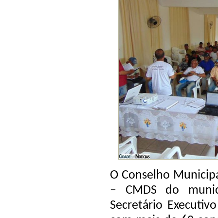
O Conselho Municipa
– CMDS do munic
Secretário Executi