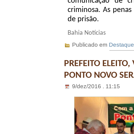
comunicação de cr
criminosa. As pena
de prisão.
Bahia Notícias
Publicado em
Destaque
PREFEITO ELEITO,
PONTO NOVO SER
9/dez/2016 . 11:15