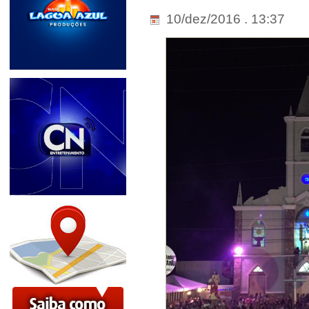
10/dez/2016 . 13:37