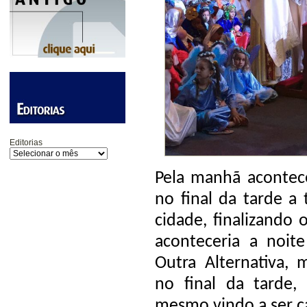
Editorias
Pela manhã acontece
no final da tarde a 
cidade, finalizando
aconteceria a noi
Outra Alternativa,
no final da tarde, 
mesmo vindo a ser c