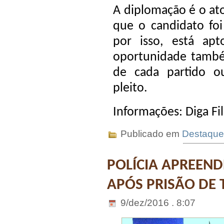
A diplomação é o ato 
que o candidato foi
por isso, está ap
oportunidade també
de cada partido o
pleito.
Informações: Diga Fi
Publicado em
Destaque
POLÍCIA APREEN
APÓS PRISÃO DE 
9/dez/2016 . 8:07