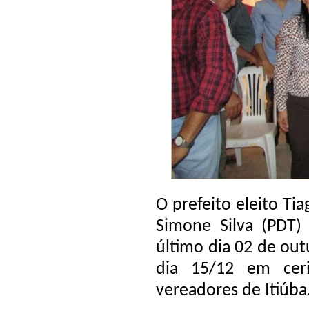
O prefeito eleito Ti
Simone Silva (PDT)
último dia 02 de ou
dia 15/12 em cer
vereadores de Itiúba