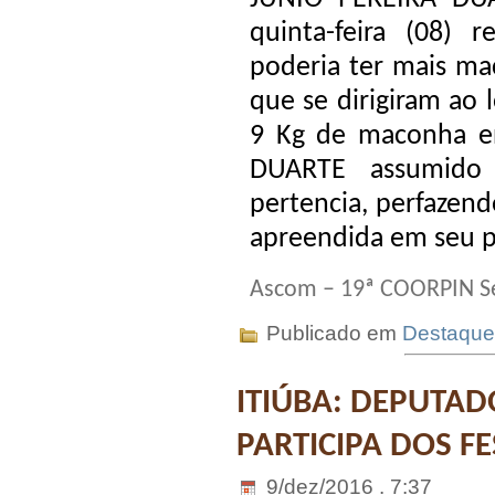
quinta-feira (08)
poderia ter mais m
que se dirigiram ao 
9 Kg de maconha e
DUARTE assumido
pertencia, perfazen
apreendida em seu p
Ascom – 19ª COORPIN Se
Publicado em
Destaque
ITIÚBA: DEPUTAD
PARTICIPA DOS F
9/dez/2016 . 7:37