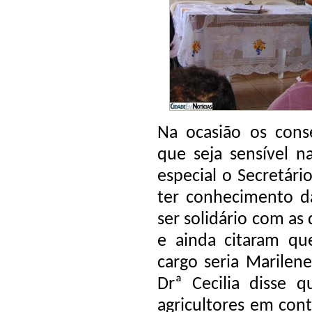
Na ocasião os conse
que seja sensível n
especial o Secretári
ter conhecimento 
ser solidário com as
e ainda citaram q
cargo seria Marilene
Drª Cecilia disse q
agricultores em cont