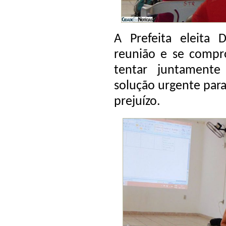
A Prefeita eleita D
reunião e se comp
tentar juntament
solução urgente para
prejuízo.