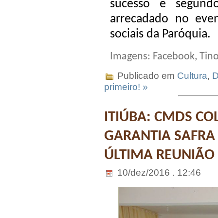
sucesso e segund
arrecadado no even
sociais da Paróquia.
Imagens: Facebook, Tin
Publicado em
Cultura
,
D
primeiro! »
ITIÚBA: CMDS CO
GARANTIA SAFRA 
ÚLTIMA REUNIÃO
10/dez/2016 . 12:46