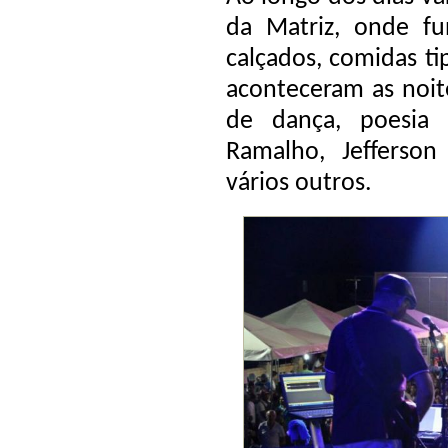
da Matriz, onde f
calçados, comidas ti
aconteceram as noite
de dança, poesia 
Ramalho, Jefferso
vários outros.