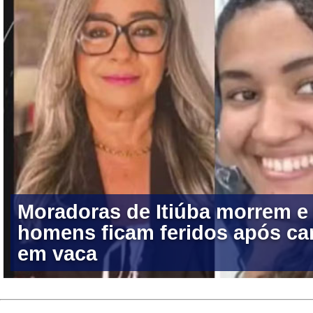
Moradoras de Itiúba morrem e 
homens ficam feridos após car