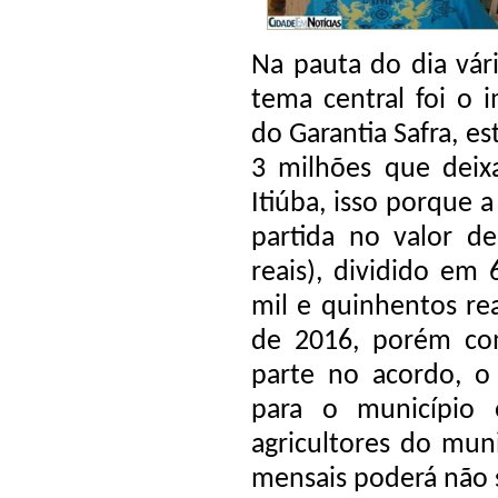
Na pauta do dia vár
tema central foi o
do Garantia Safra, e
3 milhões que deix
Itiúba, isso porque a
partida no valor d
reais), dividido em 
mil e quinhentos re
de 2016, porém co
parte no acordo, o 
para o município 
agricultores do muni
mensais poderá não s