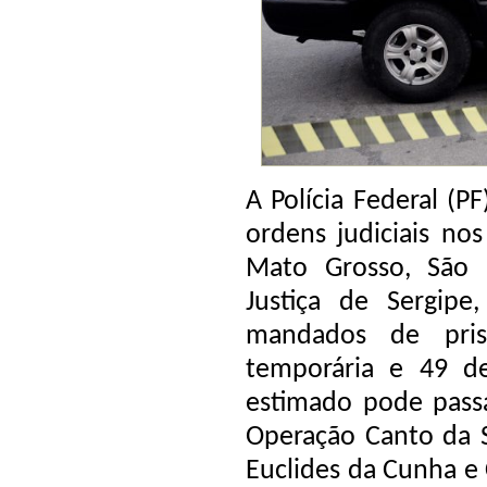
A Polícia Federal (P
ordens judiciais nos
Mato Grosso, São 
Justiça de Sergipe
mandados de pris
temporária e 49 d
estimado pode passa
Operação Canto da S
Euclides da Cunha e 