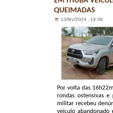
EM ITIÚBA VEIC
QUEIMADAS
13/fev/2024 . 14:39
Por volta das 16h22m
rondas ostensivas e 
militar recebeu denú
veículo abandonado 