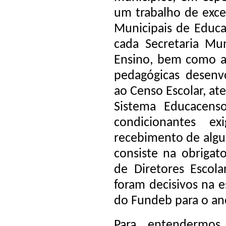
um trabalho de excel
Municipais de Educaç
cada Secretaria Mu
Ensino, bem como a 
pedagógicas desenvo
ao Censo Escolar, at
Sistema Educacens
condicionantes e
recebimento de algu
consiste na obrigat
de Diretores Escola
foram decisivos na 
do Fundeb para o an
Para entendermo