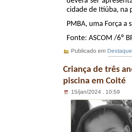
deverá ser apresenta
cidade de Itiúba, na
PMBA, uma Força a s
Fonte: ASCOM /6º 
Publicado em
Destaque
Criança de três a
piscina em Coité
15/jan/2024 . 10:59