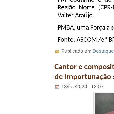
Região Norte (CPR
Valter Araújo.
PMBA, uma Força a s
Fonte: ASCOM /6º 
Publicado em
Destaque
Cantor e composit
de importunação 
13/fev/2024 . 13:07