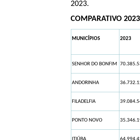
2023.
COMPARATIVO 2023
MUNICÍPIOS
2023
SENHOR DO BONFIM
70.385.5
ANDORINHA
36.732.1
FILADELFIA
39.084.5
PONTO NOVO
35.346.1
ITIÚBA
64.994.4