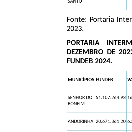
SANTO
Fonte: Portaria Inte
2023.
PORTARIA INTER
DEZEMBRO DE 2023
FUNDEB 2024.
MUNICÍPIOS
FUNDEB
V
SENHOR DO
51.107.264,93
16
BONFIM
ANDORINHA
20.671.361,20
6.