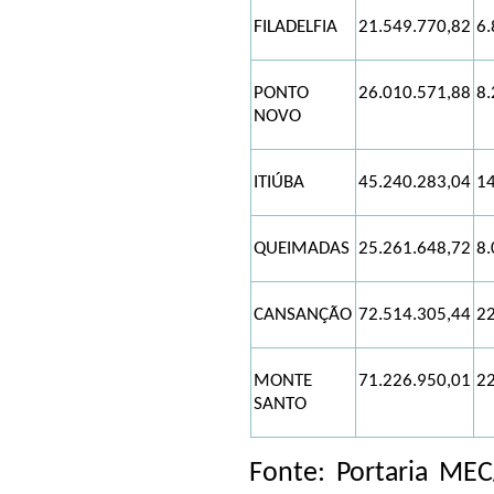
FILADELFIA
21.549.770,82
6.
PONTO
26.010.571,88
8.
NOVO
ITIÚBA
45.240.283,04
14
QUEIMADAS
25.261.648,72
8.
CANSANÇÃO
72.514.305,44
22
MONTE
71.226.950,01
22
SANTO
Fonte: Portaria ME