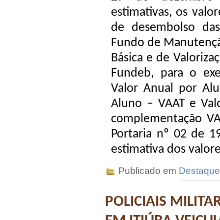
estimativas, os valo
de desembolso da
Fundo de Manutençã
Básica e de Valoriza
Fundeb, para o exe
Valor Anual por Alu
Aluno – VAAT e Val
complementação VA
Portaria nº 02 de 1
estimativa dos valore
Publicado em
Destaque
POLICIAIS MILIT