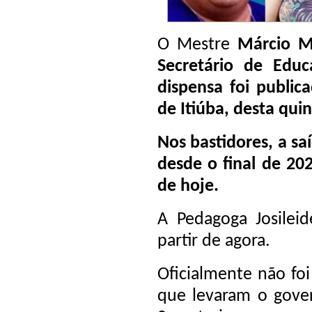
O Mestre
Márcio M
Secretário de Edu
dispensa foi public
de Itiúba, desta quin
Nos bastidores, a sa
desde o final de 202
de hoje.
A Pedagoga Josileid
partir de agora.
Oficialmente não foi
que levaram o gover