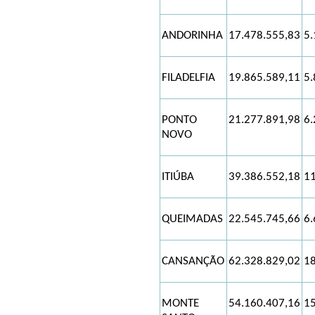
ANDORINHA
17.478.555,83
5.
FILADELFIA
19.865.589,11
5.
PONTO
21.277.891,98
6.
NOVO
ITIÚBA
39.386.552,18
11
QUEIMADAS
22.545.745,66
6.
CANSANÇÃO
62.328.829,02
18
MONTE
54.160.407,16
15