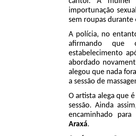
cantor. A mulher
importunação sexual
sem roupas durante 
A polícia, no entan
afirmando que
estabelecimento apó
abordado novament
alegou que nada fora
a sessão de massage
O artista alega que 
sessão. Ainda assim
encaminhado par
Araxá
.