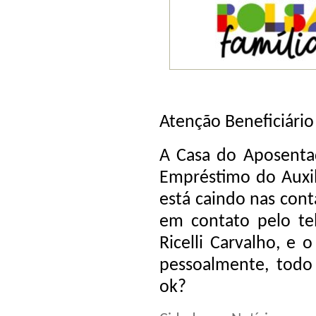
Atenção Beneficiário
A Casa do Aposentad
Empréstimo do Auxili
está caindo nas cont
em contato pelo te
Ricelli Carvalho, e 
pessoalmente, todo 
ok?