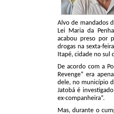
Alvo de mandados d
Lei Maria da Penha
acabou preso por po
drogas na sexta-feir
Itapé, cidade no sul 
De acordo com a Polí
Revenge” era apena
dele, no município d
Jatobá é investigado
ex-companheira”.
Mas, durante o cump