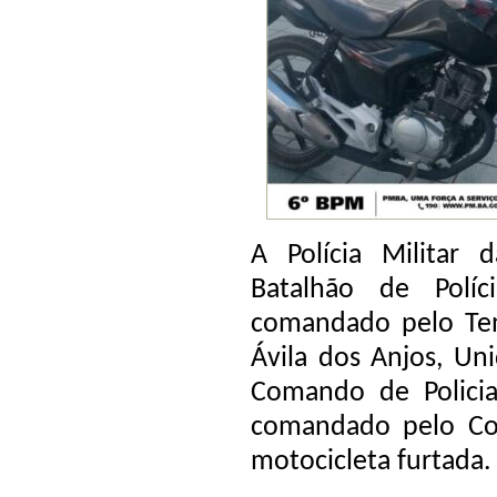
A Polícia Militar
Batalhão de Políc
comandado pelo Te
Ávila dos Anjos, Un
Comando de Polici
comandado pelo Cor
motocicleta furtada.