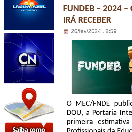
FUNDEB – 2024 –
IRÁ RECEBER
26/fev/2024 . 8:59
O MEC/FNDE public
DOU, a Portaria Inte
primeira estimativ
Profissionais da Edu