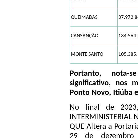
QUEIMADAS
37.972.8
CANSANÇÃO
134.564.
MONTE SANTO
105.385.
Portanto, nota
significativo, nos
Ponto Novo, Itiúba 
No final de 202
INTERMINISTERIAL N
QUE Altera a Portari
29 de dezembro 