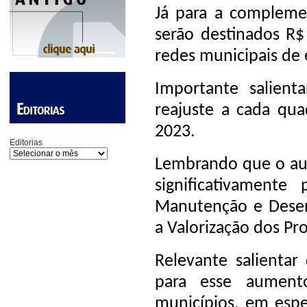
Já para a compleme
serão destinados R$ 
redes municipais de 
Importante salient
reajuste a cada qu
2023.
Editorias
Lembrando que o aum
significativament
Manutenção e Desen
a Valorização dos Pr
Relevante salienta
para esse aument
municípios, em espe