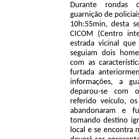
Durante rondas o
guarnição de policiai
10h:55min, desta se
CICOM (Centro int
estrada vicinal qu
seguiam dois home
com as característi
furtada anteriorme
informações, a gu
deparou-se com 
referido veículo, o
abandonaram e fu
tomando destino ign
local e se encontra