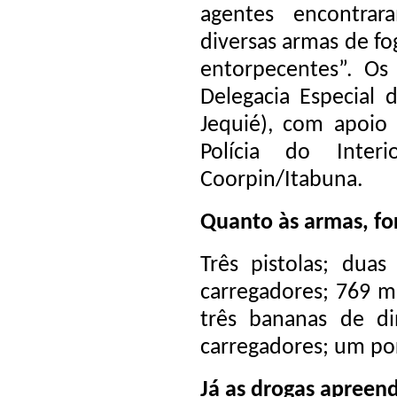
agentes encontra
diversas armas de fo
entorpecentes”. O
Delegacia Especial
Jequié), com apoio
Polícia do Inter
Coorpin/Itabuna.
Quanto às armas, fo
Três pistolas; duas
carregadores; 769 m
três bananas de di
carregadores; um por
Já as drogas apreen