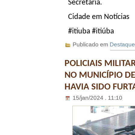
Secretaria.
Cidade em Notícias
#itiuba #itiúba
Publicado em
Destaque
POLICIAIS MILIT
NO MUNICÍPIO DE
HAVIA SIDO FUR
15/jan/2024 . 11:10