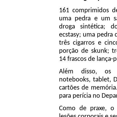
161 comprimidos d
uma pedra e um s
droga sintética; 
ecstasy; uma pedra 
três cigarros e ci
porção de skunk; tr
14 frascos de lança-
Além disso, os a
notebooks, tablet, 
cartões de memória.
para perícia no Depa
Como de praxe, o 
lesões corporais e se