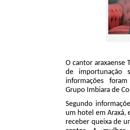
O cantor araxaense T
de importunação s
informações fora
Grupo Imbiara de C
Segundo informações
um hotel em Araxá, 
receber queixa de u