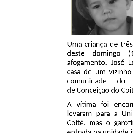
Uma criança de trê
deste domingo (
afogamento. José L
casa de um vizinho
comunidade do 
de
Conceição do Coi
A vítima foi enco
levaram para a Un
Coité, mas o garot
entrada na unidade j