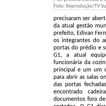
precisaram ser abert
da atual gestão mun
prefeito, Edivan Fer
os integrantes do a
portas do prédio e 
G1, a atual equi
funcionária da cozi
principal e um um c
para abrir as salas 
das portas fechada
encontrado cadeira
documentos fora de 