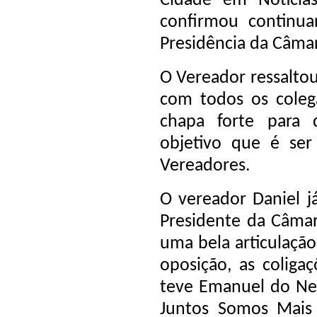
Cidade em Notícia
confirmou continua
Presidência da Câma
O Vereador ressalt
com todos os cole
chapa forte para 
objetivo que é ser
Vereadores.
O vereador Daniel j
Presidente da Câmar
uma bela articulação
oposição, as coliga
teve Emanuel do Net
Juntos Somos Mais 