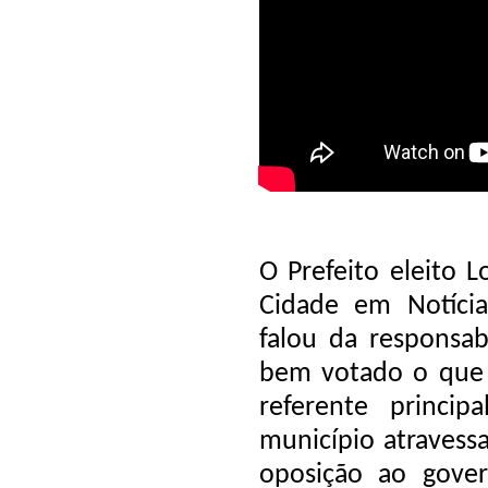
O Prefeito eleito 
Cidade em Notíci
falou da responsab
bem votado o que
referente princi
município atravessa
oposição ao gove