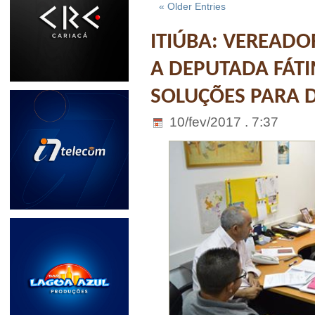
« Older Entries
ITIÚBA: VEREADO
A DEPUTADA FÁT
SOLUÇÕES PARA 
10/fev/2017 . 7:37