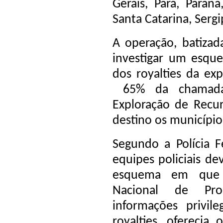
Gerais, Pará, Paran
Santa Catarina, Sergi
A operação, batiza
investigar um esqu
dos royalties da ex
65% da chamada 
Exploração de Recu
destino os município
Segundo a Polícia F
equipes policiais d
esquema em que 
Nacional de Pro
informações privil
royalties, oferecia 