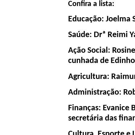
Confira a lista:
Educação: Joelma 
Saúde: Drª Reimi 
Ação Social: Rosine
cunhada de Edinho 
Agricultura: Raim
Administração: Rob
Finanças: Evanice B
secretária das fina
Cultura, Esporte e