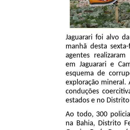
Jaguarari foi alvo da
manhã desta sexta-fe
agentes realizara
em Jaguarari e Ca
esquema de corrupç
exploração mineral. 
conduções coerciti
estados e no Distrito
Ao todo, 300 polici
na Bahia, Distrito 