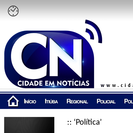
:: ‘Política’