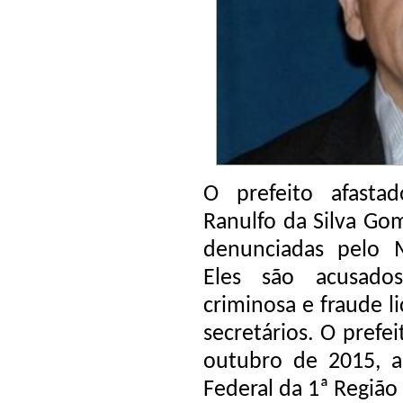
O prefeito afasta
Ranulfo da Silva Go
denunciadas pelo M
Eles são acusado
criminosa e fraude li
secretários. O prefe
outubro de 2015, a
Federal da 1ª Regiã