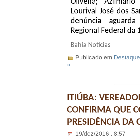
Oliveira; Azilmári
Lourival José dos Sa
denúncia aguarda
Regional Federal da 
Bahia Notícias
Publicado em
Destaque
»
ITIÚBA: VEREADO
CONFIRMA QUE C
PRESIDÊNCIA DA
19/dez/2016 . 8:57