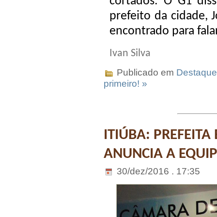
cortados. O G1 dis
prefeito da cidade, 
encontrado para fala
Ivan Silva
Publicado em
Destaque
primeiro! »
ITIÚBA: PREFEITA 
ANUNCIA A EQUI
30/dez/2016 . 17:35