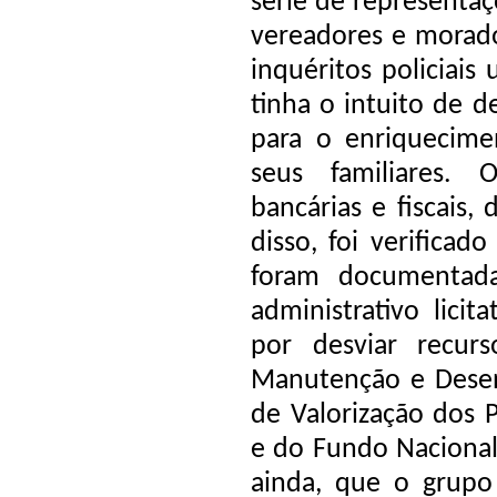
série de representa
vereadores e morado
inquéritos policiais
tinha o intuito de d
para o enriquecimen
seus familiares.
bancárias e fiscais,
disso, foi verifica
foram documentada
administrativo lici
por desviar recur
Manutenção e Desen
de Valorização dos 
e do Fundo Nacional
ainda, que o grupo 