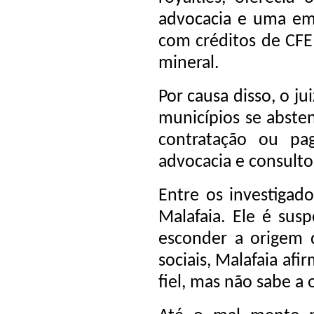
advocacia e uma emp
com créditos de CFE
mineral.
Por causa disso, o j
municípios se abste
contratação ou pa
advocacia e consulto
Entre os investigado
Malafaia. Ele é susp
esconder a origem d
sociais, Malafaia af
fiel, mas não sabe a 