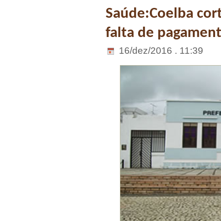
Saúde:Coelba cort
falta de pagamen
16/dez/2016 . 11:39