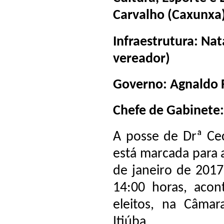
Carvalho (Caxunxa
Infraestrutura: Nat
vereador)
Governo: Agnaldo F
Chefe de Gabinete:
A posse de Drª Cec
está marcada para a
de janeiro de 2017
14:00 horas, acon
eleitos, na Câma
Itiúba.