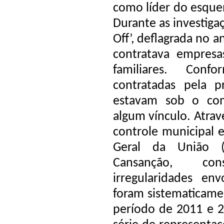
como líder do esque
Durante as investig
Off’, deflagrada no 
contratava empres
familiares. Con
contratadas pela 
estavam sob o co
algum vínculo. Atrav
controle municipal 
Geral da União (
Cansanção, co
irregularidades en
foram sistematicame
período de 2011 e 