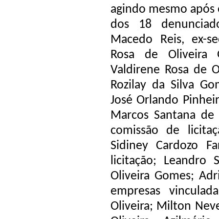
agindo mesmo após o
dos 18 denunciado
Macedo Reis, ex-se
Rosa de Oliveira 
Valdirene Rosa de Ol
Rozilay da Silva Go
José Orlando Pinheir
Marcos Santana de 
comissão de licita
Sidiney Cardozo Fa
licitação; Leandro 
Oliveira Gomes; Adri
empresas vinculad
Oliveira; Milton Nev