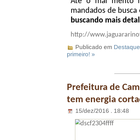
Até o mal mento n
mandados de busca 
buscando mais detal
http://www.jaguararino
Publicado em
Destaque
primeiro! »
Prefeitura de Cam
tem energia corta
15/dez/2016 . 18:48