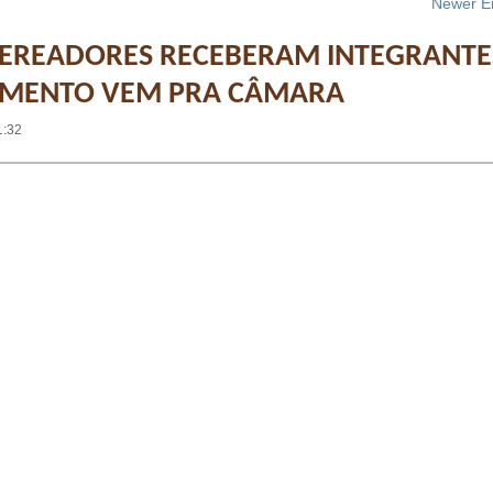
Newer En
 VEREADORES RECEBERAM INTEGRANTE
MENTO VEM PRA CÂMARA
1:32