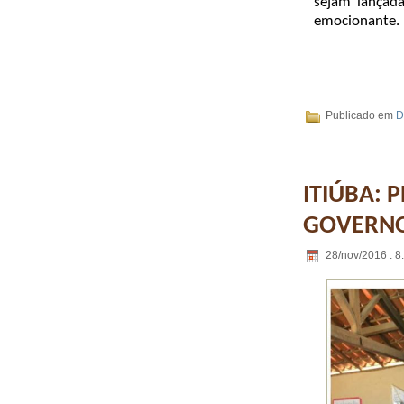
sejam lançada
emocionante.
Publicado em
D
ITIÚBA: 
GOVERNO
28/nov/2016 . 8