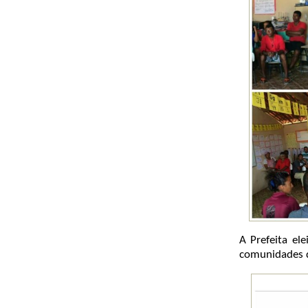
A Prefeita el
comunidades d