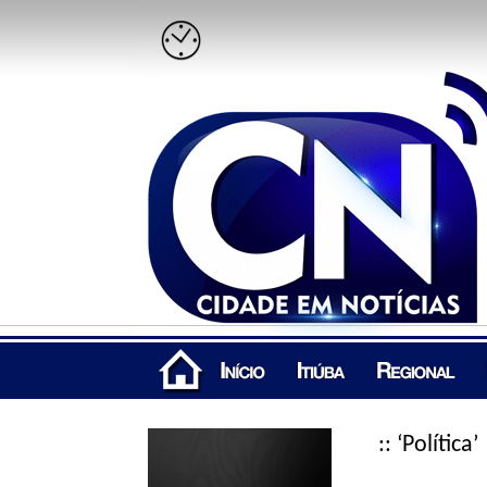
:: ‘Política’