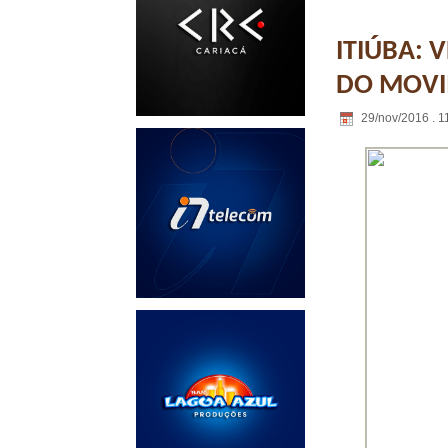
ITIÚBA:
DO MOVI
29/nov/2016 . 1