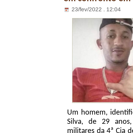
23/fev/2022 . 12:04
Um homem, identif
Silva, de 29 anos
militares da 4ª Cia 