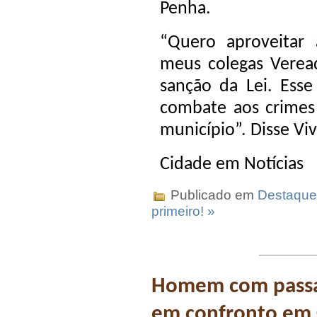
Penha.
“Quero aproveitar
meus colegas Veread
sanção da Lei. Es
combate aos crimes
município”. Disse Viv
Cidade em Notícias
Publicado em
Destaque
primeiro! »
Homem com passag
em confronto em 