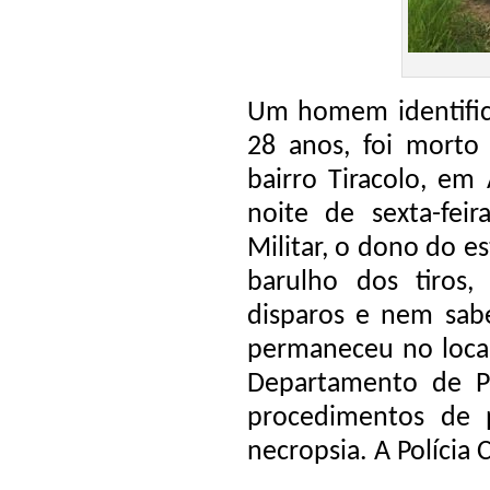
Um homem identifica
28 anos, foi morto
bairro Tiracolo, em 
noite de sexta-fei
Militar, o dono do 
barulho dos tiros
disparos e nem sa
permaneceu no loca
Departamento de Pol
procedimentos de 
necropsia. A Polícia C