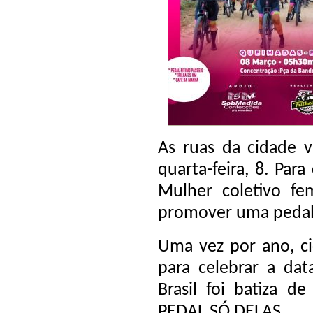
As ruas da cidade v
quarta-feira, 8. Par
Mulher coletivo fem
promover uma pedal
Uma vez por ano, c
para celebrar a d
Brasil foi batiza 
PEDAL SÓ DELAS.