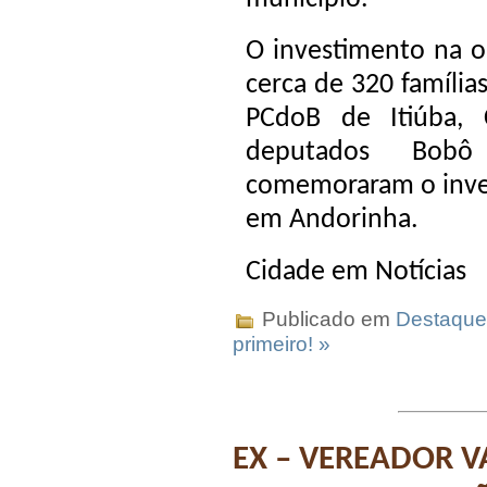
O investimento na o
cerca de 320 famílias
PCdoB de Itiúba, 
deputados Bobô T
comemoraram o inv
em Andorinha.
Cidade em Notícias
Publicado em
Destaque
primeiro! »
EX – VEREADOR 