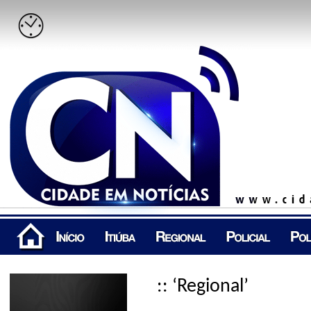
:: ‘Regional’