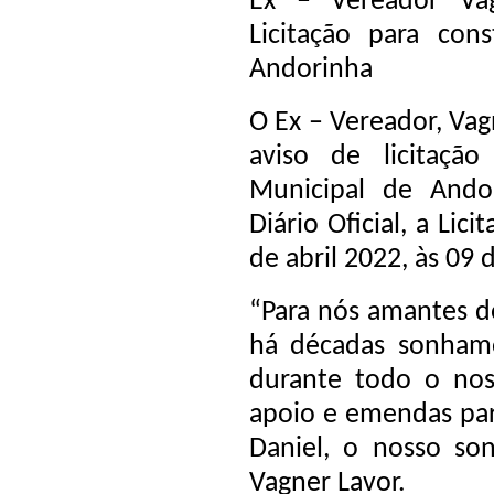
Ex – Vereador Va
Licitação para con
Andorinha
O Ex – Vereador, Va
aviso de licitaçã
Municipal de Ando
Diário Oficial, a Li
de abril 2022, às 09
“Para nós amantes d
há décadas sonham
durante todo o no
apoio e emendas pa
Daniel, o nosso son
Vagner Lavor.