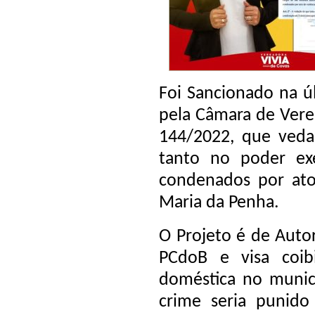
Foi Sancionado na úl
pela Câmara de Vere
144/2022, que veda 
tanto no poder exe
condenados por atos
Maria da Penha.
O Projeto é de Auto
PCdoB e visa coibi
doméstica no municí
crime seria punid