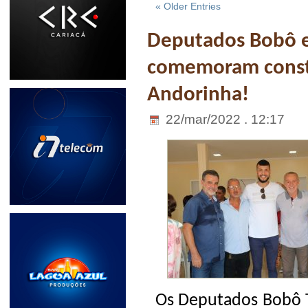
« Older Entries
Deputados Bobô e
comemoram const
Andorinha!
22/mar/2022 . 12:17
Os Deputados Bobô T