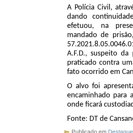
A Polícia Civil, at
dando continuida
efetuou, na pres
mandado de prisão
57.2021.8.05.0046
A.F.D., suspeito da
praticado contra um
fato ocorrido em Ca
O alvo foi apresent
encaminhado para 
onde ficará custodiad
Fonte: DT de Cansa
Publicado em
Destaque