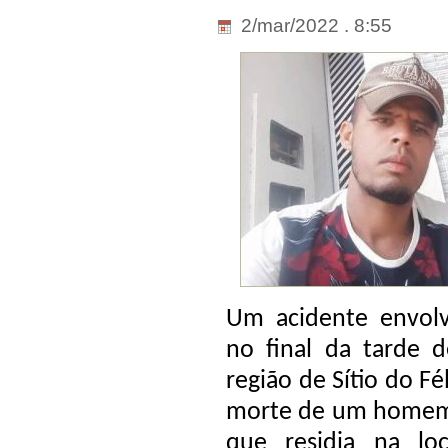
2/mar/2022 . 8:55
Um acidente envolv
no final da tarde d
região de Sítio do Fé
morte de um homem i
que residia na lo