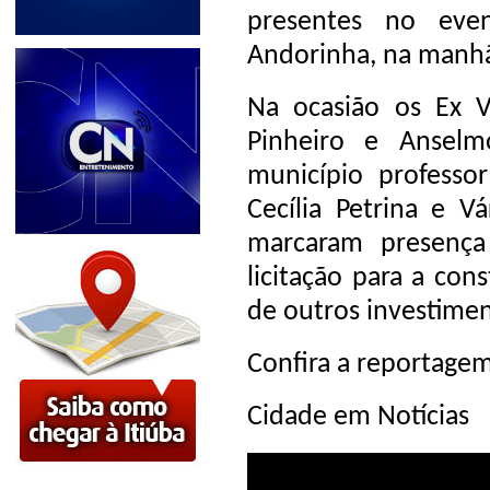
presentes no eve
Andorinha, na manhã
Na ocasião os Ex V
Pinheiro e Anselm
município professor
Cecília Petrina e Vá
marcaram presenç
licitação para a con
de outros investime
Confira a reportage
Cidade em Notícias