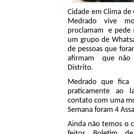
Cidade em Clima de 
Medrado vive m
proclamam e pede ma
um grupo de Whatsap
de pessoas que fora
afirmam que não s
Distrito.
Medrado que fica
praticamente ao 
contato com uma m
Semana foram 4 Assal
Ainda não temos o c
feitos Boletim d