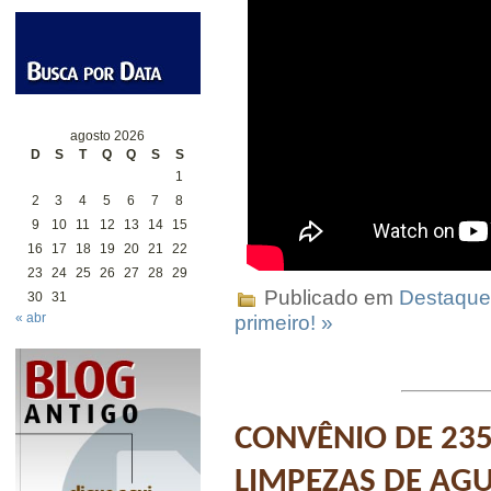
agosto 2026
D
S
T
Q
Q
S
S
1
2
3
4
5
6
7
8
9
10
11
12
13
14
15
16
17
18
19
20
21
22
23
24
25
26
27
28
29
Publicado em
Destaque
30
31
« abr
primeiro! »
CONVÊNIO DE 235
LIMPEZAS DE AGU