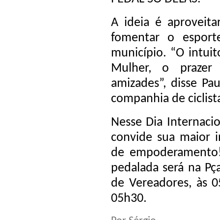
A ideia é aproveita
fomentar o esport
município. “O intuit
Mulher, o prazer 
amizades”, disse Pa
companhia de ciclis
Nesse Dia Internacio
convide sua maior i
de empoderamento! 
pedalada será na Pç
de Vereadores, às 0
05h30.