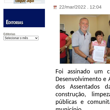
22/mar/2022 . 12:04
Editorias
Foi assinado um 
Desenvolvimento e A
dos Assentados d
construção, limpe
públicas e comunit
município.