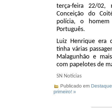
terça-feira 22/02
Conceição do Coit
polícia, o homem 
Português.
Luiz Henrique era
tinha várias passage
Malagunhão e mais
com papelotes de m
SN Notícias
Publicado em
Destaque
primeiro! »